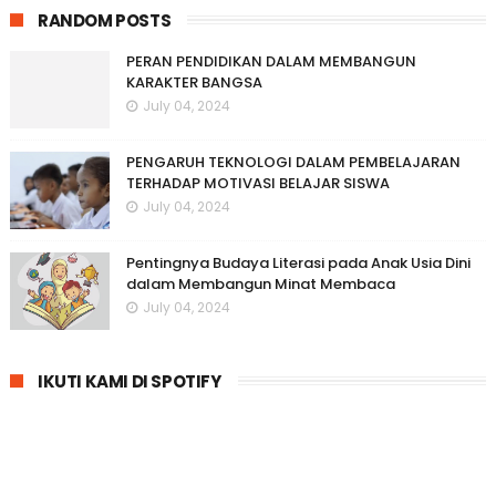
RANDOM POSTS
PERAN PENDIDIKAN DALAM MEMBANGUN
KARAKTER BANGSA
July 04, 2024
PENGARUH TEKNOLOGI DALAM PEMBELAJARAN
TERHADAP MOTIVASI BELAJAR SISWA
July 04, 2024
Pentingnya Budaya Literasi pada Anak Usia Dini
dalam Membangun Minat Membaca
July 04, 2024
IKUTI KAMI DI SPOTIFY