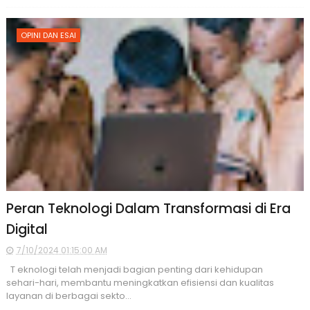
OPINI DAN ESAI
Peran Teknologi Dalam Transformasi di Era
Digital
7/10/2024 01:15:00 AM
T eknologi telah menjadi bagian penting dari kehidupan
sehari-hari, membantu meningkatkan efisiensi dan kualitas
layanan di berbagai sekto...