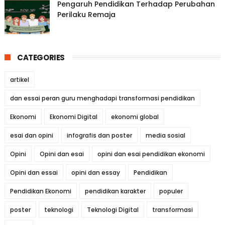
Pengaruh Pendidikan Terhadap Perubahan
Perilaku Remaja
CATEGORIES
artikel
dan essai peran guru menghadapi transformasi pendidikan
Ekonomi
Ekonomi Digital
ekonomi global
esai dan opini
infografis dan poster
media sosial
Opini
Opini dan esai
opini dan esai pendidikan ekonomi
Opini dan essai
opini dan essay
Pendidikan
Pendidikan Ekonomi
pendidikan karakter
populer
poster
teknologi
Teknologi Digital
transformasi