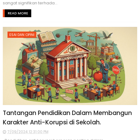
sangat signifikan terhada...
READ MORE
ESAI DAN OPINI
Tantangan Pendidikan Dalam Membangun
Karakter Anti-Korupsi di Sekolah.
7/09/2024 12:31:00 PM