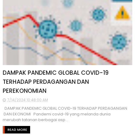
DAMPAK PANDEMIC GLOBAL COVID-19
TERHADAP PERDAGANGAN DAN
PEREKONOMIAN
7/14/2024 10:48:00 AM
DAMPAK PANDEMIC GLOBAL COVID-19 TERHADAP PERDAGANGAN
DAN EKONOMI Pandemi covid-19 yang melanda dunia
merubah tatanan berbagai asp...
READ MORE