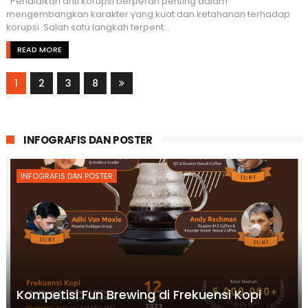
Pendidikan anti korupsi berperan penting dalam
mengembangkan karakter yang kuat dan ketahanan terhadap
korupsi. Salah satu langkah terpent...
READ MORE
1
2
3
8
INFOGRAFIS DAN POSTER
INFOGRAFIS DAN POSTER
Kompetisi Fun Brewing di Frekuensi Kopi